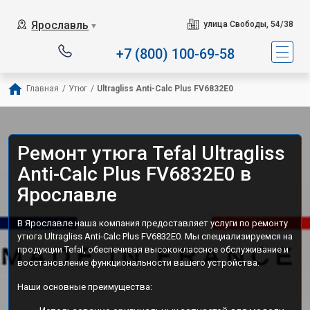
Сервисный центр специали
Ярославль
улица Свободы, 54/38
▼
+7 (800) 100-69-58
Главная
/
Утюг
/
Ultragliss Anti-Calc Plus FV6832E0
Ремонт утюга Tefal Ultragliss
Anti-Calc Plus FV6832E0 в
Ярославле
В Ярославле наша компания предоставляет услуги по ремонту
утюга Ultragliss Anti-Calc Plus FV6832E0. Мы специализируемся на
продукции Tefal, обеспечивая высококлассное обслуживание и
восстановление функциональности вашего устройства.
Наши основные преимущества: