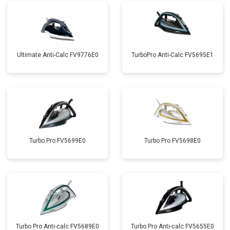
Ultimate Anti-Calc FV9776E0
TurboPro Anti-Calc FV5695E1
Turbo Pro FV5699E0
Turbo Pro FV5698E0
Turbo Pro Anti-calc FV5689E0
Turbo Pro Anti-calc FV5655E0