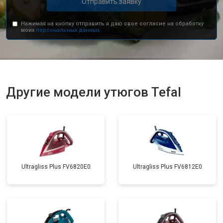
Отправить заявку
Нажимая на кнопку отправить я даю свое согласие на обработку
моих
персональных данных.
Другие модели утюгов Tefal
Ultragliss Plus FV6820E0
Ultragliss Plus FV6812E0