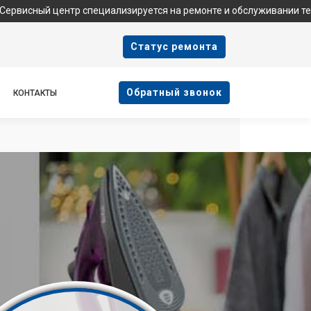
нтр специализируется на ремонте и обслуживании техники Tefal.
Cтатус ремонта
Oбратный звонок
КОНТАКТЫ