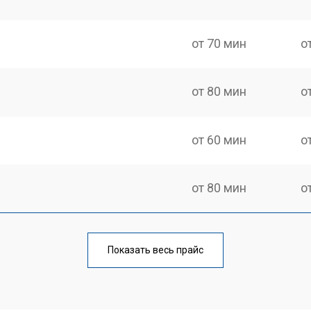
от 70 мин
о
от 80 мин
о
от 60 мин
о
от 80 мин
о
от 80 мин
о
Показать весь прайс
от 60 мин
о