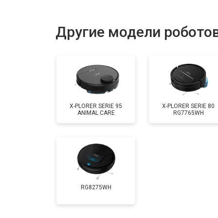
Другие модели роботов
X-PLORER SERIE 95
X-PLORER SERIE 80
ANIMAL CARE
RG7765WH
RG8275WH