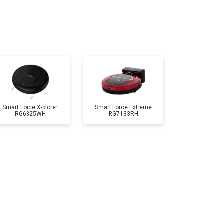
Smart Force X-plorer
Smart Force Extreme
RG6825WH
RG7133RH