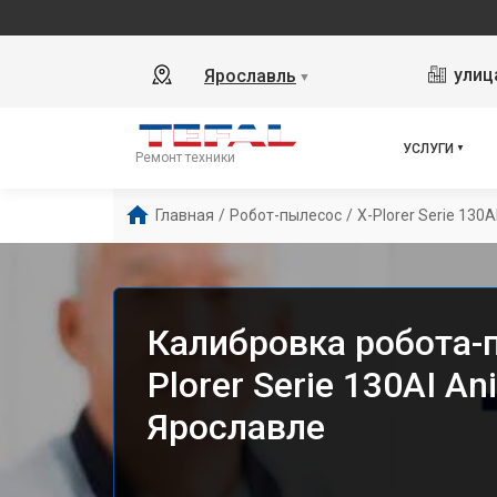
улиц
Ярославль
▼
УСЛУГИ
Ремонт техники
Главная
/
Робот-пылесос
/
X-Plorer Serie 130A
Калибровка робота-п
Plorer Serie 130AI An
Ярославле