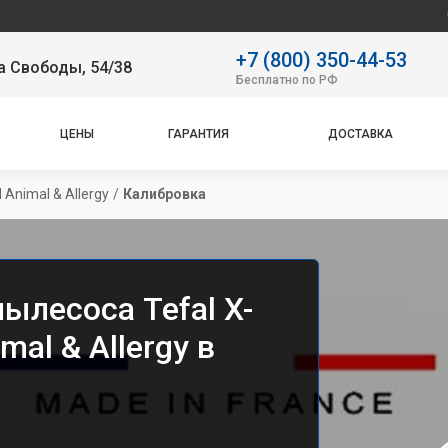
Сервисный це
+7 (800) 350-44-53
а Свободы, 54/38
Бесплатно по РФ
ЦЕНЫ
ГАРАНТИЯ
ДОСТАВКА
I Animal & Allergy
/
Калибровка
ылесоса Tefal X-
imal & Allergy в