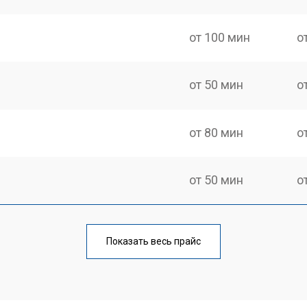
от 100 мин
о
от 50 мин
о
от 80 мин
о
от 50 мин
о
от 60 мин
о
Показать весь прайс
от 50 мин
о