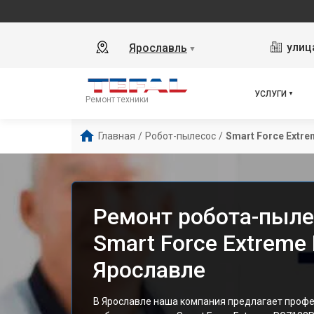
улиц
Ярославль
▼
УСЛУГИ
Ремонт техники
Главная
/
Робот-пылесос
/
Smart Force Extr
Ремонт робота-пыле
Smart Force Extreme
Ярославле
В Ярославле наша компания предлагает проф