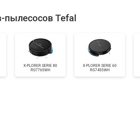
от 80 мин
о
-пылесосов Tefal
X-PLORER SERIE 80
X-PLORER SERIE 60
RG7765WH
RG7455WH