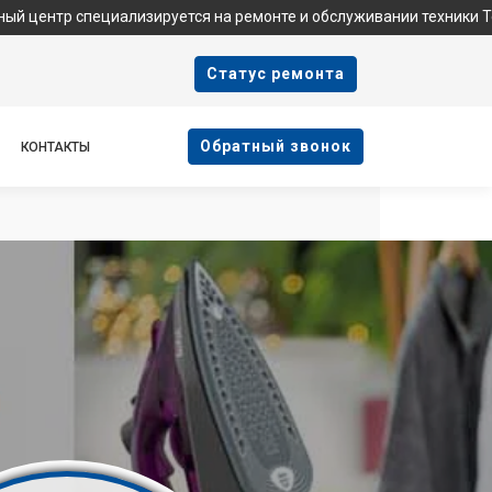
циализируется на ремонте и обслуживании техники Tefal. Мы не 
Cтатус ремонта
Oбратный звонок
КОНТАКТЫ