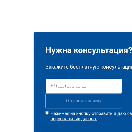
Нужна консультация
Закажите бесплатную консультацию
Отправить заявку
Нажимая на кнопку отправить я даю св
персональных данных.