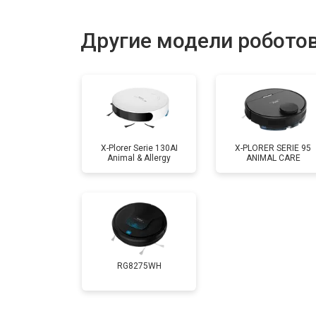
Замена комплекта щеток
Другие модели роботов
X-Plorer Serie 130AI
X-PLORER SERIE 95
Animal & Allergy
ANIMAL CARE
RG8275WH