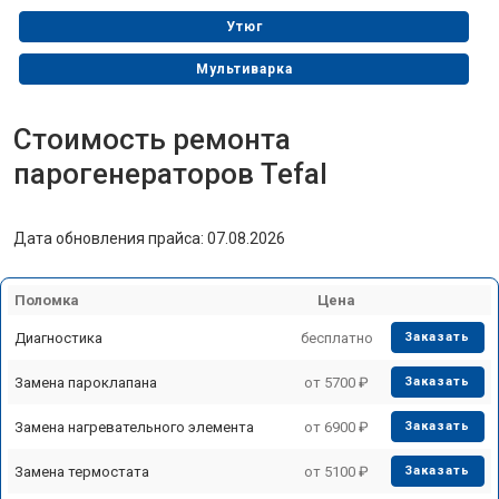
Утюг
Мультиварка
Гладильная система
Стоимость ремонта
парогенераторов Tefal
Дата обновления прайса: 07.08.2026
Поломка
Цена
Диагностика
бесплатно
Заказать
Замена пароклапана
от 5700 ₽
Заказать
Замена нагревательного элемента
от 6900 ₽
Заказать
Замена термостата
от 5100 ₽
Заказать