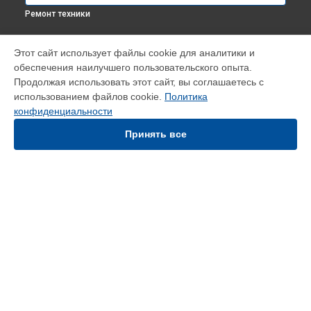
Ремонт техники
УСТРОЙСТВА
Этот сайт использует файлы cookie для аналитики и
обеспечения наилучшего пользовательского опыта.
Парогенератор
Продолжая использовать этот сайт, вы соглашаетесь с
Робот-пылесос
использованием файлов cookie.
Политика
Отпариватель
конфиденциальности
Утюг
Мультиварка
Принять все
Гладильная система
СТРАНИЦЫ
Цены
Гарантия
Доставка
Контакты
Карта сайта
КОНТАКТЫ