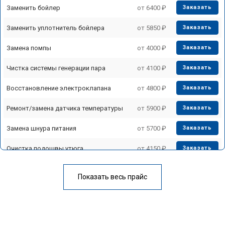
Заменить бойлер
от 6400 ₽
Заказать
Заменить уплотнитель бойлера
от 5850 ₽
Заказать
Замена помпы
от 4000 ₽
Заказать
Чистка системы генерации пара
от 4100 ₽
Заказать
Восстановление электроклапана
от 4800 ₽
Заказать
Ремонт/замена датчика температуры
от 5900 ₽
Заказать
Замена шнура питания
от 5700 ₽
Заказать
Очистка подошвы утюга
от 4150 ₽
Заказать
Корпусный ремонт (замена резинок,
от 4100 ₽
Заказать
креплений, кнопок)
Показать весь прайс
Профилактическая чистка
от 4700 ₽
Заказать
Замена клапана давления
от 5850 ₽
Заказать