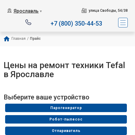
Сервисный центр специа
Ярославль
улица Свободы, 54/38
▼
+7 (800) 350-44-53
Главная
/
Прайс
Цены на ремонт техники Tefal
в Ярославле
Выберите ваше устройство
Парогенератор
Робот-пылесос
Отпариватель