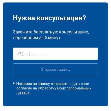
У меня другая неисправность
Нужна консультация?
Закажите бесплатную консультацию,
перезвоним за 5 минут
Отправить заявку
Нажимая на кнопку отправить я даю свое
согласие на обработку моих
персональных
данных.