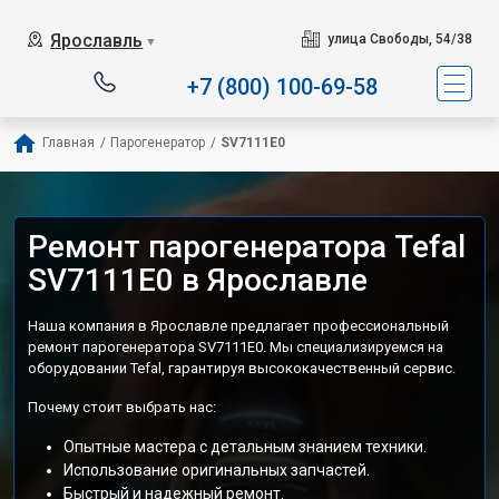
Сервисный центр специализируетс
Ярославль
улица Свободы, 54/38
▼
+7 (800) 100-69-58
Главная
/
Парогенератор
/
SV7111E0
Ремонт парогенератора Tefal
SV7111E0 в Ярославле
Наша компания в Ярославле предлагает профессиональный
ремонт парогенератора SV7111E0. Мы специализируемся на
оборудовании Tefal, гарантируя высококачественный сервис.
Почему стоит выбрать нас:
Опытные мастера с детальным знанием техники.
Использование оригинальных запчастей.
Быстрый и надежный ремонт.