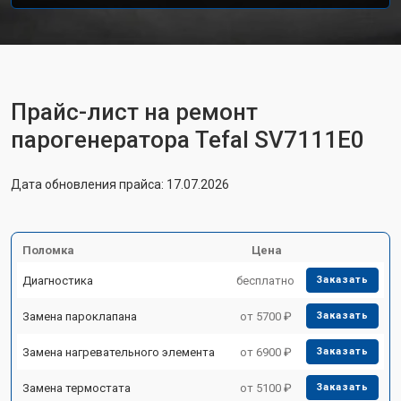
Прайс-лист на ремонт
парогенератора Tefal SV7111E0
Дата обновления прайса: 17.07.2026
Поломка
Цена
Диагностика
бесплатно
Заказать
Замена пароклапана
от 5700 ₽
Заказать
Замена нагревательного элемента
от 6900 ₽
Заказать
Замена термостата
от 5100 ₽
Заказать