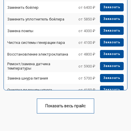
Заменить бойлер
от 6400 ₽
Заказать
Заменить уплотнитель бойлера
от 5850 ₽
Заказать
Замена помпы
от 4000 ₽
Заказать
Чистка системы генерации пара
от 4100 ₽
Заказать
Восстановление электроклапана
от 4800 ₽
Заказать
Ремонт/замена датчика
от 5900 ₽
Заказать
температуры
Замена шнура питания
от 5700 ₽
Заказать
Очистка подошвы утюга
от 4150 ₽
Заказать
Корпусный ремонт (замена резинок,
от 4100 ₽
Заказать
креплений, кнопок)
Показать весь прайс
Профилактическая чистка
от 4700 ₽
Заказать
Замена клапана давления
от 5850 ₽
Заказать