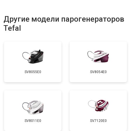
Другие модели парогенераторов
Tefal
SV8055E0
SV8054E0
SV8011E0
SV7120E0