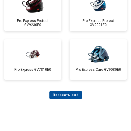
Pro Express Protect
Pro Express Protect
GV9230E0
GV9221E0
Pro Express GV7810E0
Pro Express Care GV9080E0