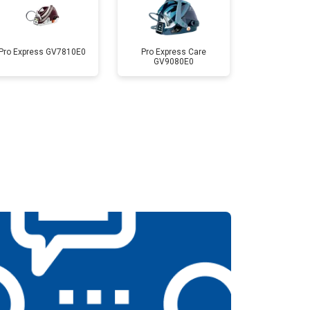
Pro Express GV7810E0
Pro Express Care
GV9080E0