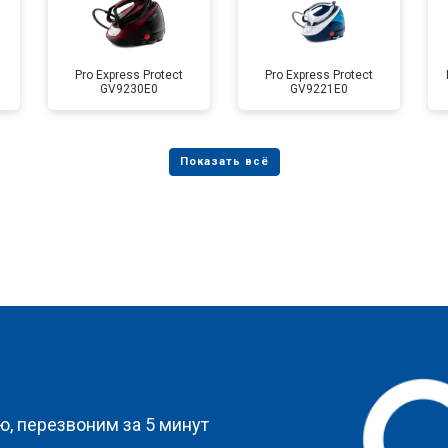
Pro Express Protect
Pro Express Protect
GV9230E0
GV9221E0
?
, перезвоним за 5 минут