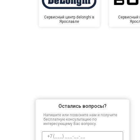
Сервисный центр delonghi в
Сервисный ц
Ярославле
Ярос
Остались вопросы?
Напишите или позвоните нам и получите
бесплатную консультацию по
интересующему Вас вопросу.