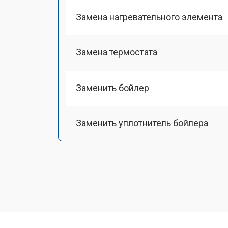
Замена нагревательного элемента
Замена термостата
Заменить бойлер
Заменить уплотнитель бойлера
Замена помпы
Чистка системы генерации пара