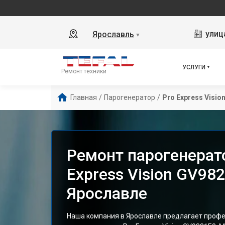
улиц
Ярославль
▼
УСЛУГИ
Ремонт техники
Главная
/
Парогенератор
/
Pro Express Visio
Ремонт парогенерато
Express Vision GV98
Ярославле
Наша компания в Ярославле предлагает проф