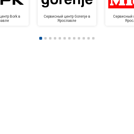
ентр Bork в
Сервисный центр Gorenje в
Сервисный ц
лавле
Ярославле
Ярос