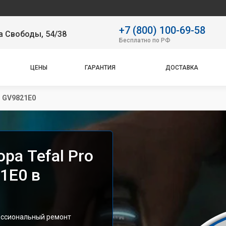
Сервис
+7 (800) 100-69-58
а Свободы, 54/38
Бесплатно по РФ
ЦЕНЫ
ГАРАНТИЯ
ДОСТАВКА
n GV9821E0
ра Tefal Pro
21E0 в
ессиональный ремонт