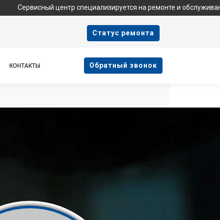
ный центр специализируется на ремонте и обслуживании техники 
Cтатус ремонта
Oбратный звонок
КОНТАКТЫ