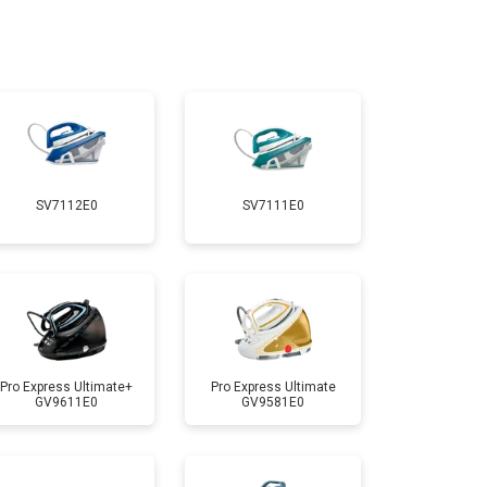
т 4800 ₽
Заказать
т 5900 ₽
Заказать
т 5700 ₽
Заказать
SV7112E0
SV7111E0
т 4150 ₽
Заказать
т 4100 ₽
Заказать
т 4700 ₽
Заказать
Pro Express Ultimate+
Pro Express Ultimate
GV9611E0
GV9581E0
т 5850 ₽
Заказать