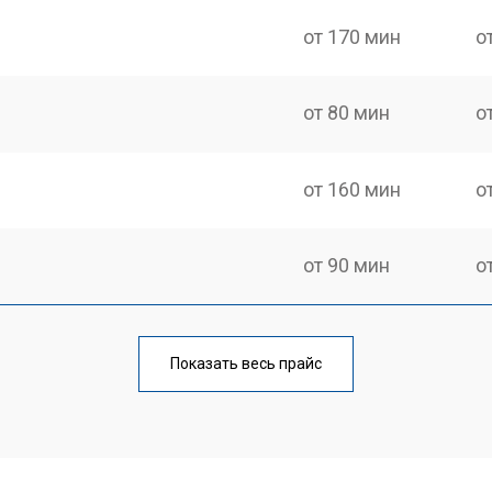
от 170 мин
о
от 80 мин
о
от 160 мин
о
от 90 мин
о
от 110 мин
о
Показать весь прайс
от 70 мин
о