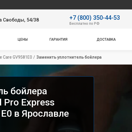
Сервис
+7 (800) 350-44-53
а Свободы, 54/38
Бесплатно по РФ
ЦЕНЫ
ГАРАНТИЯ
ДОСТАВКА
te Care GV9581E0
/
Заменить уплотнитель бойлера
ль бойлера
 Pro Express
1E0 в Ярославле