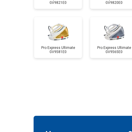
GV9821E0
GV9820E0
Pro Express Ultimate
Pro Express Ultimate
GV9581E0
GV9565E0