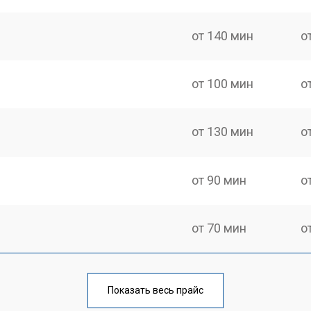
от 140 мин
о
от 100 мин
о
от 130 мин
о
от 90 мин
о
от 70 мин
о
от 110 мин
о
Показать весь прайс