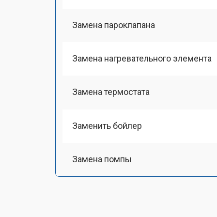
Замена пароклапана
Замена нагревательного элемента
Замена термостата
Заменить бойлер
Замена помпы
Чистка системы генерации пара