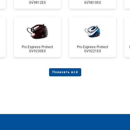
GV9812E0
GV9810E0
Pro Express Protect
Pro Express Protect
GV9230E0
GV9221E0