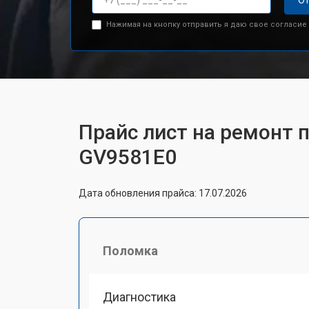
От
Нажимая на кнопку отправить я даю свое согласие
Прайс лист на ремонт п
GV9581E0
Дата обновления прайса: 17.07.2026
Поломка
Диагностика