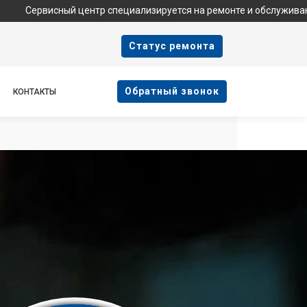
ный центр специализируется на ремонте и обслуживании техники 
Cтатус ремонта
Oбратный звонок
КОНТАКТЫ