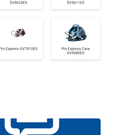
GV9620E0
GV9611E0
Pro Express GV7810E0
Pro Express Care
GV9080E0