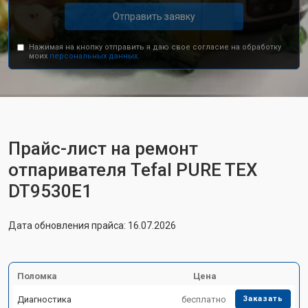
Отправить заявку
Нажимая на кнопку отправить я даю свое согласие на обработку
моих
персональных данных.
Прайс-лист на ремонт
отпаривателя Tefal PURE TEX
DT9530E1
Дата обновления прайса: 16.07.2026
Поломка
Цена
Диагностика
бесплатно
Заказать