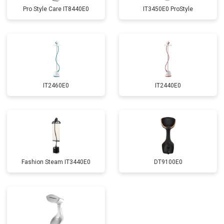
Pro Style Care IT8440E0
IT3450E0 ProStyle
IT2460E0
IT2440E0
Fashion Steam IT3440E0
DT9100E0