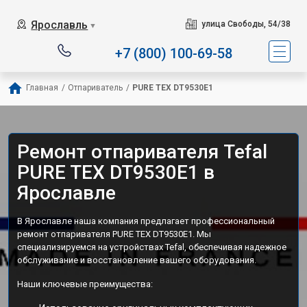
Сервисный центр специализ
Ярославль
улица Свободы, 54/38
▼
+7 (800) 100-69-58
Главная
/
Отпариватель
/
PURE TEX DT9530E1
Ремонт отпаривателя Tefal
PURE TEX DT9530E1 в
Ярославле
В Ярославле наша компания предлагает профессиональный
ремонт отпаривателя PURE TEX DT9530E1. Мы
специализируемся на устройствах Tefal, обеспечивая надежное
обслуживание и восстановление вашего оборудования.
Наши ключевые преимущества: