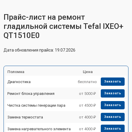
Прайс-лист на ремонт
гладильной системы Tefal IXEO+
QT1510E0
Дата обновления прайса: 19.07.2026
Поломка
Цена
Диагностика
бесплатно
Заказать
Ремонт блока управления
от 5000 ₽
Заказать
Чистка системы генерации пара
от 4500 ₽
Заказать
Замена термостата
от 4000 ₽
Заказать
Замена нагревательного элемента
от 4000 ₽
Заказать