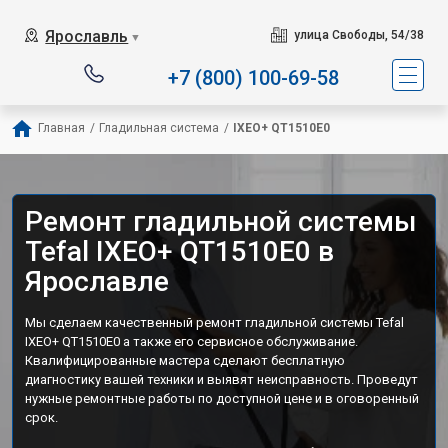
Сервисный центр специализ
Ярославль
улица Свободы, 54/38
▼
+7 (800) 100-69-58
Главная
/
Гладильная система
/
IXEO+ QT1510E0
Ремонт гладильной системы
Tefal IXEO+ QT1510E0 в
Ярославле
Мы сделаем качественный ремонт гладильной системы Tefal
IXEO+ QT1510E0 а также его сервисное обслуживание.
Квалифицированные мастера сделают бесплатную
диагностику вашей техники и выявят неисправность. Проведут
нужные ремонтные работы по доступной цене и в оговоренный
срок.